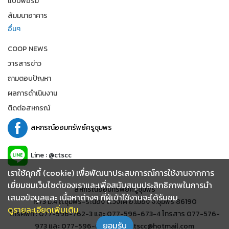
แบบฟอร์ม
สัมมนาอาคาร
อื่นๆ
COOP NEWS
วารสารข่าว
ถามตอบปัญหา
ผลการดำเนินงาน
ติดต่อสหกรณ์
สหกรณ์ออมทรัพย์ครูชุมพร
Line : @ctscc
เราใช้คุกกี้ (cookie) เพื่อพัฒนาประสบการณ์การใช้งานจากการ
เยี่ยมชมเว็บไซต์ของเราและเพื่อสนับสนุนประสิทธิภาพในการนำ
สหกรณ์ออมทรัพย์ครูชุมพร
เสนอข้อมูลและ เนื้อหาต่างๆ ที่ผู้เข้าใช้งานจะได้รับชม
19/3 ม.4 ถ.ชุมพร-ระนอง ต.วังไผ่ อ.เมือง จ.ชุมพร 86190
ดูรายละเอียดเพิ่มเติม
โทรศัพท์ : 077-596-762-3 และ 077-596-673-4 โทรสาร 077-576-
ยอมรับ
973 และ 077-596-678 อีเมล์ : ctscc@hotmail.com