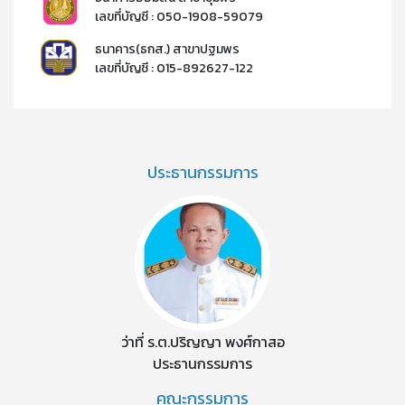
เลขที่บัญชี : 050-1908-59079​
ธนาคาร(ธกส.) สาขาปฐมพร
เลขที่บัญชี : 015-892627-122​​
ประธานกรรมการ
ว่าที่ ร.ต.ปริญญา พงศ์กาสอ
ประธานกรรมการ
คณะกรรมการ