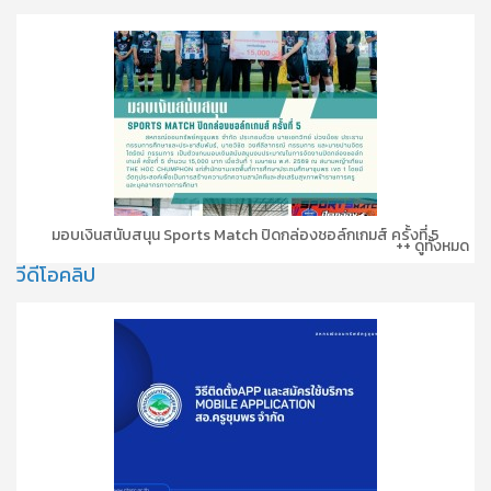
มอบเงินสนับสนุน Sports Match ปิดกล่องชอล์กเกมส์ ครั้งที่ 5
++ ดูทั้งหมด
วีดีโอคลิป