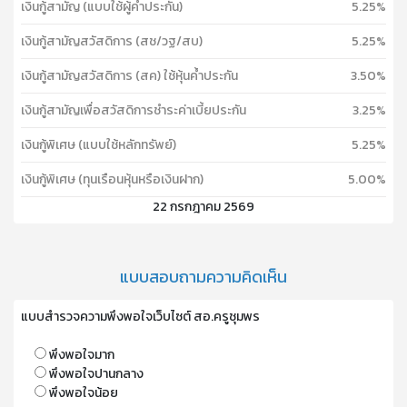
เงินกู้สามัญ (แบบใช้ผู้ค้ำประกัน)
5.25%
เงินกู้สามัญสวัสดิการ (สช/วฐ/สบ)
5.25%
เงินกู้สามัญสวัสดิการ (สค) ใช้หุ้นค้ำประกัน
3.50%
เงินกู้สามัญเพื่อสวัสดิการชำระค่าเบี้ยประกัน
3.25%
เงินกู้พิเศษ (แบบใช้หลักทรัพย์)
5.25%
เงินกู้พิเศษ (ทุนเรือนหุ้นหรือเงินฝาก)
5.00%
22 กรกฎาคม 2569
แบบสอบถามความคิดเห็น
แบบสำรวจความพึงพอใจเว็บไซต์ สอ.ครูชุมพร
พึงพอใจมาก
พึงพอใจปานกลาง
พึงพอใจน้อย