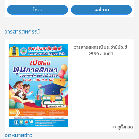
โหวต
ผลโหวต
วารสารสหกรณ์
วารสารสหกรณ์ ประจำปีบัญชี
2569 ฉบับที่ 1
++ ดูทั้งหมด
จดหมายข่าว