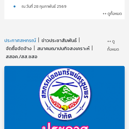
ณ วันที่ 28 กุมภาพันธ์ 2569
++ ดูทั้งหมด
ประกาศสหกรณ์
ข่าวประชาสัมพันธ์
++ ดู
จัดซื้อจัดจ้าง
สมาคมฌาปนกิจสงเคราะห์
ทั้งหมด
สสอค./สส.ชสอ