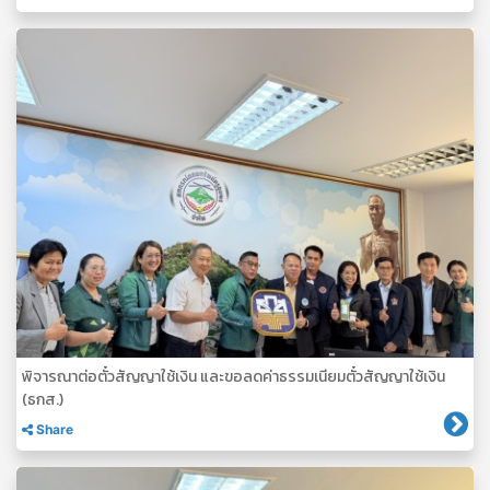
พิจารณาต่อตั๋วสัญญาใช้เงิน และขอลดค่าธรรมเนียมตั๋วสัญญาใช้เงิน
(ธกส.)
Share