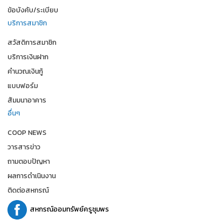
ข้อบังคับ/ระเบียบ
บริการสมาชิก
สวัสดิการสมาชิก
บริการเงินฝาก
คำนวณเงินกู้
แบบฟอร์ม
สัมมนาอาคาร
อื่นๆ
COOP NEWS
วารสารข่าว
ถามตอบปัญหา
ผลการดำเนินงาน
ติดต่อสหกรณ์
สหกรณ์ออมทรัพย์ครูชุมพร