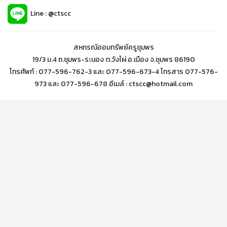
Line : @ctscc
สหกรณ์ออมทรัพย์ครูชุมพร
19/3 ม.4 ถ.ชุมพร-ระนอง ต.วังไผ่ อ.เมือง จ.ชุมพร 86190
โทรศัพท์ : 077-596-762-3 และ 077-596-673-4 โทรสาร 077-576-
973 และ 077-596-678 อีเมล์ : ctscc@hotmail.com