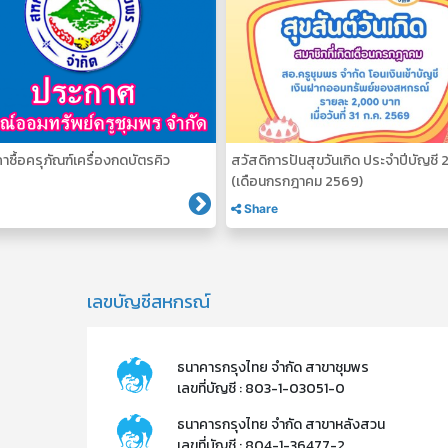
ซื้อครุภัณฑ์เครื่องกดบัตรคิว
สวัสดิการปันสุขวันเกิด ประจำปีบัญชี
(เดือนกรกฎาคม 2569)
Share
เลขบัญชีสหกรณ์
ธนาคารกรุงไทย จำกัด สาขาชุมพร
เลขที่บัญชี : 803-1-03051-0
ธนาคารกรุงไทย จำกัด สาขาหลังสวน
เลขที่บัญชี : 804-1-36477-2​