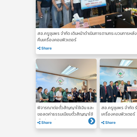
สอ.ครูชุมพร จำกัด เดินหน้าดำเนินการตามกระบวนการหลัง
คืนเครื่องคอมพิวเตอร์
Share
พิจารณาต่อตั๋วสัญญาใช้เงิน และ
สอ.ครูชุมพร จำกัด 
ขอลดค่าธรรมเนียมตั๋วสัญญาใช้
เครื่องคอมพิวเตอร์
เงิน (ธกส.)
Share
Share