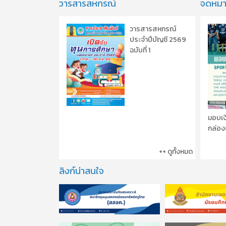
วารสารสหกรณ์
จดหมา
วารสารสหกรณ์
ประจำปีบัญชี 2569
ฉบับที่ 1
มอบเง
กล่องช
++ ดูทั้งหมด
ลิงก์น่าสนใจ