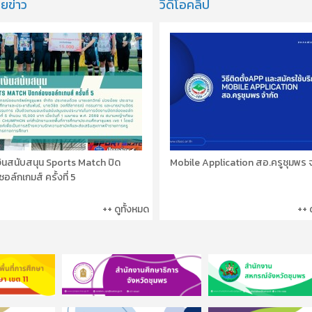
ยข่าว
วีดีโอคลิป
ินสนับสนุน Sports Match ปิด
Mobile Application สอ.ครูชุมพร 
อล์กเกมส์ ครั้งที่ 5
++ ดูทั้งหมด
++ 