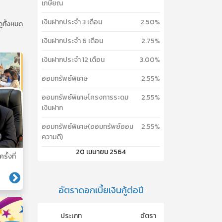
เกษียณ
เงินฝากประจำ 3 เดือน
2.50%
ดูทั้งหมด
เงินฝากประจำ 6 เดือน
2.75%
เงินฝากประจำ 12 เดือน
3.00%
ออมทรัพย์พิเศษ
2.55%
ออมทรัพย์พิเศษโครงการระดม
2.55%
เงินฝาก
ออมทรัพย์พิเศษ(ออมทรัพย์ออม
2.55%
ความดี)
20 เมษายน 2564
รั้งที่
อัตราดอกเบี้ยเงินกู้ต่อปี
ประเภท
อัตรา