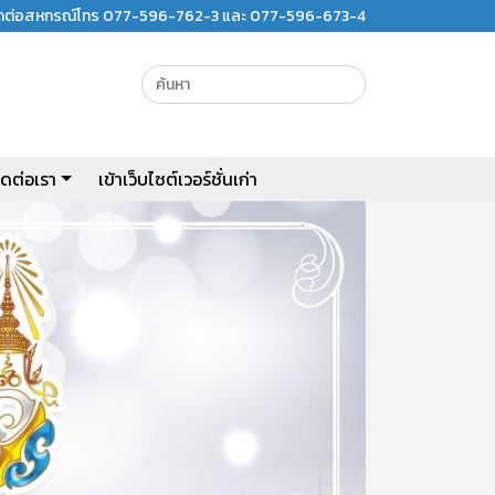
ิดต่อสหกรณ์โทร 077-596-762-3 และ 077-596-673-4
ิดต่อเรา
เข้าเว็บไซต์เวอร์ชั่นเก่า