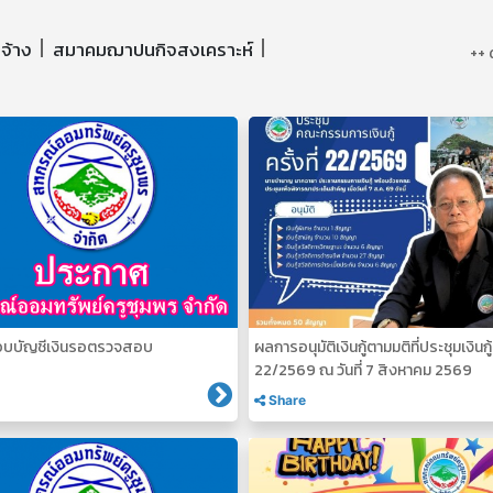
ดจ้าง
สมาคมฌาปนกิจสงเคราะห์
++ 
บบัญชีเงินรอตรวจสอบ
ผลการอนุมัติเงินกู้ตามมติที่ประชุมเงินกู้ค
22/2569 ณ วันที่ 7 สิงหาคม 2569
Share