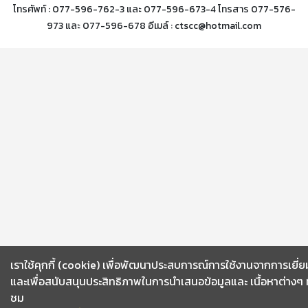
โทรศัพท์ : 077-596-762-3 และ 077-596-673-4 โทรสาร 077-576-
973 และ 077-596-678 อีเมล์ : ctscc@hotmail.com
เราใช้คุกกี้ (cookie) เพื่อพัฒนาประสบการณ์การใช้งานจากการเยี่
และเพื่อสนับสนุนประสิทธิภาพในการนำเสนอข้อมูลและ เนื้อหาต่างๆ ที่ผ
ชม