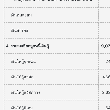
เงินทุนสะสม
เงินสำรอง
4. รายละเอียดลูกหนี้เงินกู้
9,0
เงินให้กู้ฉุกเฉิน
2
เงินให้กู้สามัญ
4,6
เงินให้กู้สวัสดิการ
2,6
เงินให้กู้พิเศษ
6