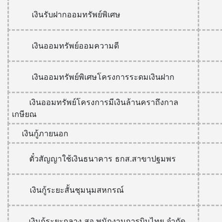
เงินรับฝากออมทรัพย์พิเศษ
เงินออมทรัพย์ออมความดี
เงินออมทรัพย์พิเศษโครงการระดมเงินฝาก
เงินออมทรัพย์โครงการมีเงินล้านคราถึงกาล
เกษียณ
เงินกู้ภายนอก
ตั๋วสัญญาใช้เงินธนาคาร ธกส.สาขาปฐมพร
เงินกู้ระยะสั้นชุมนุมสหกรณ์
เงินกู้ระยะกลาง สอ.พนักงานการบินไทย จำกัด