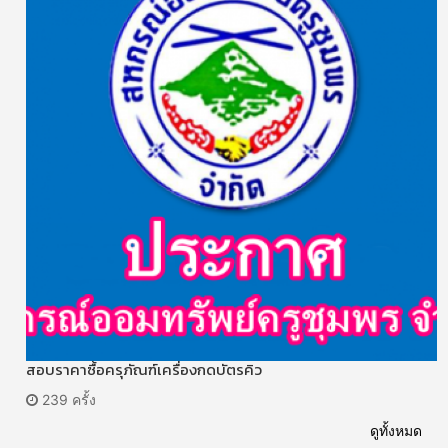
สอบราคาซื้อครุภัณฑ์เครื่องกดบัตรคิว
239 ครั้ง
ดูทั้งหมด