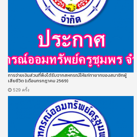
การจ่ายเงินส่วนที่พึงได้รับจากสหกรณ์ให้แก่ทายาทของสมาชิกผู้
เสียชีวิต (เดือนกรกฎาคม 2569)
529 ครั้ง