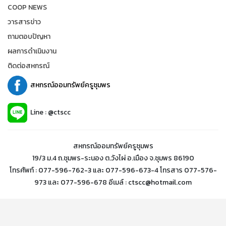
COOP NEWS
วารสารข่าว
ถามตอบปัญหา
ผลการดำเนินงาน
ติดต่อสหกรณ์
สหกรณ์ออมทรัพย์ครูชุมพร
Line : @ctscc
สหกรณ์ออมทรัพย์ครูชุมพร
19/3 ม.4 ถ.ชุมพร-ระนอง ต.วังไผ่ อ.เมือง จ.ชุมพร 86190
โทรศัพท์ : 077-596-762-3 และ 077-596-673-4 โทรสาร 077-576-
973 และ 077-596-678 อีเมล์ : ctscc@hotmail.com