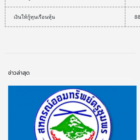
เงินให้กู้ทุนเรือนหุ้น
8
ข่าวล่าสุด