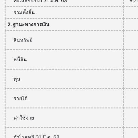
คงเหลือยกไป 31 มี.ค. 68
8,7
รวมทั้งสิ้น
2. ฐานะทางการเงิน
สินทรัพย์
หนี้สิน
ทุน
รายได้
ค่าใช้จ่าย
กำไรสุทธิ 31 มี.ค. 68