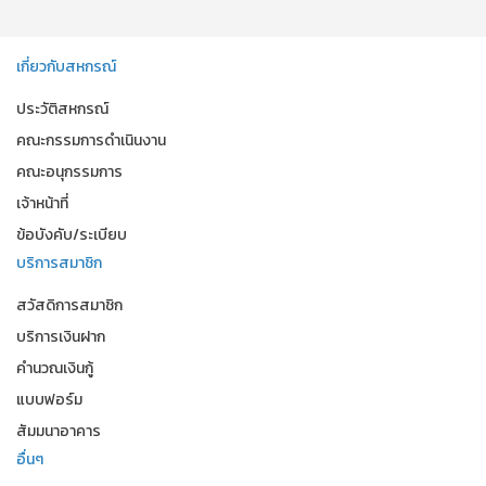
เกี่ยวกับสหกรณ์
ประวัติสหกรณ์
คณะกรรมการดำเนินงาน
คณะอนุกรรมการ
เจ้าหน้าที่
ข้อบังคับ/ระเบียบ
บริการสมาชิก
สวัสดิการสมาชิก
บริการเงินฝาก
คำนวณเงินกู้
แบบฟอร์ม
สัมมนาอาคาร
อื่นๆ