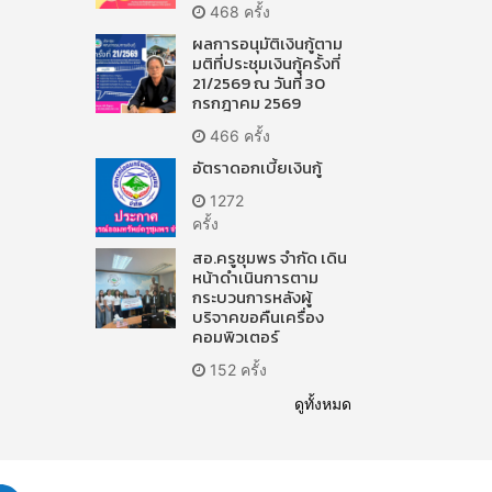
468 ครั้ง
ผลการอนุมัติเงินกู้ตาม
มติที่ประชุมเงินกู้ครั้งที่
21/2569 ณ วันที่ 30
กรกฎาคม 2569
466 ครั้ง
อัตราดอกเบี้ยเงินกู้
1272
ครั้ง
สอ.ครูชุมพร จำกัด เดิน
หน้าดำเนินการตาม
กระบวนการหลังผู้
บริจาคขอคืนเครื่อง
คอมพิวเตอร์
152 ครั้ง
ดูทั้งหมด