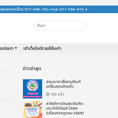
ิดต่อสหกรณ์โทร 077-596-762-3 และ 077-596-673-4
ิดต่อเรา
เข้าเว็บไซต์เวอร์ชั่นเก่า
ข่าวล่าสุด
สอบราคาซื้อครุภัณฑ์
เครื่องกดบัตรคิว
166 ครั้ง
สวัสดิการปันสุขวันเกิด
ประจำปีบัญชี 2569
(เดือนกรกฎาคม 2569)