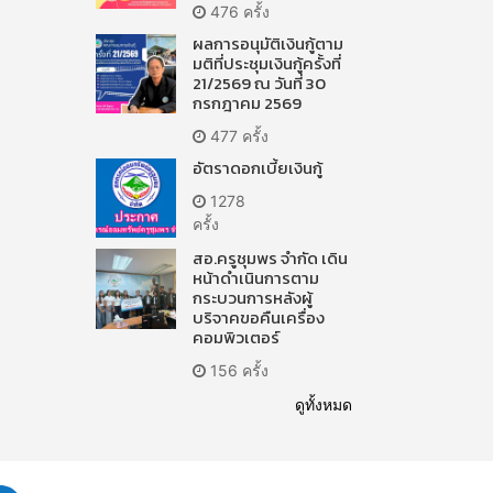
476 ครั้ง
ผลการอนุมัติเงินกู้ตาม
มติที่ประชุมเงินกู้ครั้งที่
21/2569 ณ วันที่ 30
กรกฎาคม 2569
477 ครั้ง
อัตราดอกเบี้ยเงินกู้
1278
ครั้ง
สอ.ครูชุมพร จำกัด เดิน
หน้าดำเนินการตาม
กระบวนการหลังผู้
บริจาคขอคืนเครื่อง
คอมพิวเตอร์
156 ครั้ง
ดูทั้งหมด