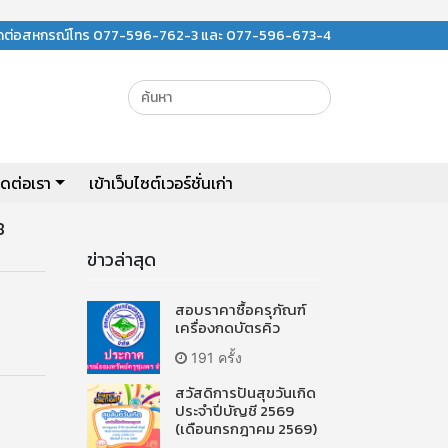
ิดต่อสหกรณ์โทร 077-596-762-3 และ 077-596-673-4
ิดต่อเรา
เข้าเว็บไซต์เวอร์ชั่นเก่า
8
ข่าวล่าสุด
สอบราคาซื้อครุภัณฑ์
เครื่องกดบัตรคิว
191 ครั้ง
สวัสดิการปันสุขวันเกิด
ประจำปีบัญชี 2569
(เดือนกรกฎาคม 2569)