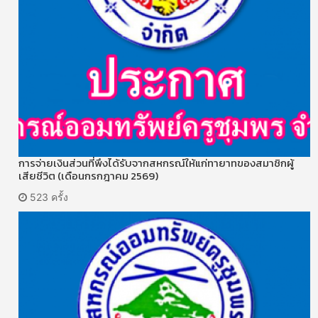
การจ่ายเงินส่วนที่พึงได้รับจากสหกรณ์ให้แก่ทายาทของสมาชิกผู้
เสียชีวิต (เดือนกรกฎาคม 2569)
523 ครั้ง