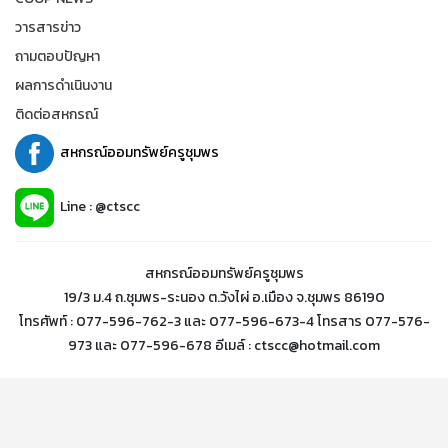
วารสารข่าว
ถามตอบปัญหา
ผลการดำเนินงาน
ติดต่อสหกรณ์
สหกรณ์ออมทรัพย์ครูชุมพร
Line : @ctscc
สหกรณ์ออมทรัพย์ครูชุมพร
19/3 ม.4 ถ.ชุมพร-ระนอง ต.วังไผ่ อ.เมือง จ.ชุมพร 86190
โทรศัพท์ : 077-596-762-3 และ 077-596-673-4 โทรสาร 077-576-
973 และ 077-596-678 อีเมล์ : ctscc@hotmail.com