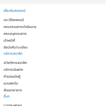
เกี่ยวกับสหกรณ์
ประวัติสหกรณ์
คณะกรรมการดำเนินงาน
คณะอนุกรรมการ
เจ้าหน้าที่
ข้อบังคับ/ระเบียบ
บริการสมาชิก
สวัสดิการสมาชิก
บริการเงินฝาก
คำนวณเงินกู้
แบบฟอร์ม
สัมมนาอาคาร
อื่นๆ
COOP NEWS