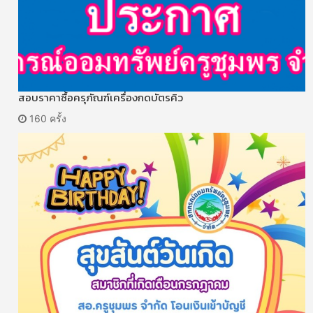
สอบราคาซื้อครุภัณฑ์เครื่องกดบัตรคิว
160 ครั้ง