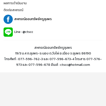
ผลการดำเนินงาน
ติดต่อสหกรณ์
สหกรณ์ออมทรัพย์ครูชุมพร
Line : @ctscc
สหกรณ์ออมทรัพย์ครูชุมพร
19/3 ม.4 ถ.ชุมพร-ระนอง ต.วังไผ่ อ.เมือง จ.ชุมพร 86190
โทรศัพท์ : 077-596-762-3 และ 077-596-673-4 โทรสาร 077-576-
973 และ 077-596-678 อีเมล์ : ctscc@hotmail.com