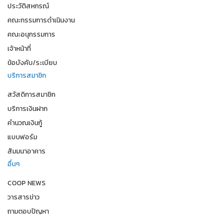
ประวัติสหกรณ์
คณะกรรมการดำเนินงาน
คณะอนุกรรมการ
เจ้าหน้าที่
ข้อบังคับ/ระเบียบ
บริการสมาชิก
สวัสดิการสมาชิก
บริการเงินฝาก
คำนวณเงินกู้
แบบฟอร์ม
สัมมนาอาคาร
อื่นๆ
COOP NEWS
วารสารข่าว
ถามตอบปัญหา