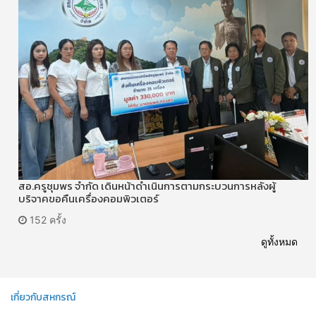
สอ.ครูชุมพร จำกัด เดินหน้าดำเนินการตามกระบวนการหลังผู้
บริจาคขอคืนเครื่องคอมพิวเตอร์
152 ครั้ง
ดูทั้งหมด
เกี่ยวกับสหกรณ์