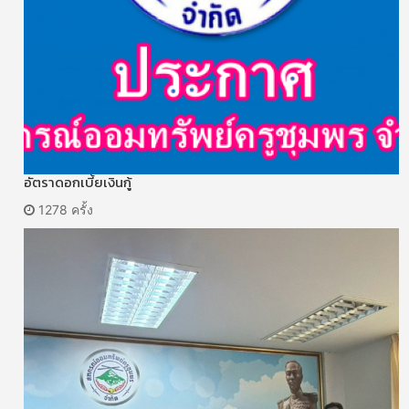
อัตราดอกเบี้ยเงินกู้
1278 ครั้ง