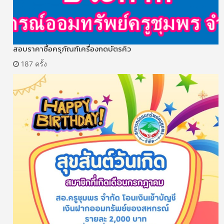
สอบราคาซื้อครุภัณฑ์เครื่องกดบัตรคิว
187 ครั้ง