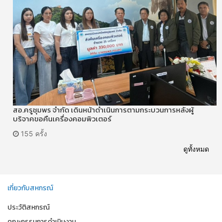
สอ.ครูชุมพร จำกัด เดินหน้าดำเนินการตามกระบวนการหลังผู้
บริจาคขอคืนเครื่องคอมพิวเตอร์
155 ครั้ง
ดูทั้งหมด
เกี่ยวกับสหกรณ์
ประวัติสหกรณ์
คณะกรรมการดำเนินงาน