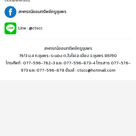
ติดต่อสหกรณ์
สหกรณ์ออมทรัพย์ครูชุมพร
Line : @ctscc
สหกรณ์ออมทรัพย์ครูชุมพร
19/3 ม.4 ถ.ชุมพร-ระนอง ต.วังไผ่ อ.เมือง จ.ชุมพร 86190
โทรศัพท์ : 077-596-762-3 และ 077-596-673-4 โทรสาร 077-576-
973 และ 077-596-678 อีเมล์ : ctscc@hotmail.com