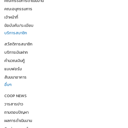
คณะกรรมการดำเนินงาน
คณะอนุกรรมการ
เจ้าหน้าที่
ข้อบังคับ/ระเบียบ
บริการสมาชิก
สวัสดิการสมาชิก
บริการเงินฝาก
คำนวณเงินกู้
แบบฟอร์ม
สัมมนาอาคาร
อื่นๆ
COOP NEWS
วารสารข่าว
ถามตอบปัญหา
ผลการดำเนินงาน