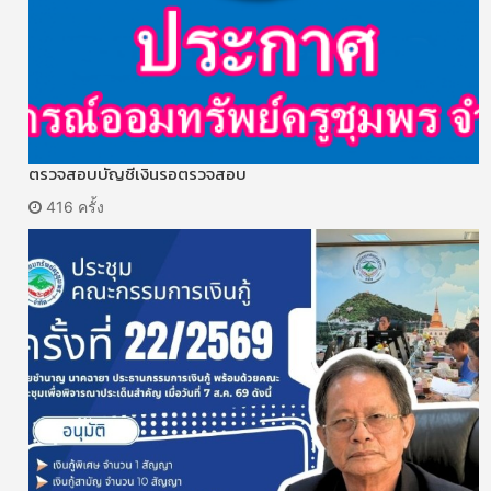
ตรวจสอบบัญชีเงินรอตรวจสอบ
416 ครั้ง