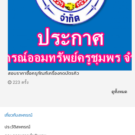
สอบราคาซื้อครุภัณฑ์เครื่องกดบัตรคิว
223 ครั้ง
ดูทั้งหมด
เกี่ยวกับสหกรณ์
ประวัติสหกรณ์