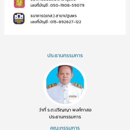
เลขที่บัญชี : 050-1908-59079​
ธนาคาร(ธกส.) สาขาปฐมพร
เลขที่บัญชี : 015-892627-122​​
ประธานกรรมการ
ว่าที่ ร.ต.ปริญญา พงศ์กาสอ
ประธานกรรมการ
คณะกรรมการ