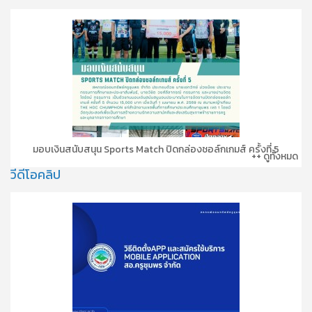
มอบเงินสนับสนุน Sports Match ปิดกล่องชอล์กเกมส์ ครั้งที่ 5
++ ดูทั้งหมด
วีดีโอคลิป