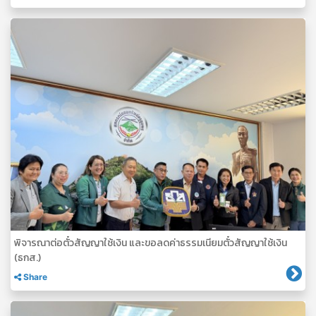
พิจารณาต่อตั๋วสัญญาใช้เงิน และขอลดค่าธรรมเนียมตั๋วสัญญาใช้เงิน
(ธกส.)
Share