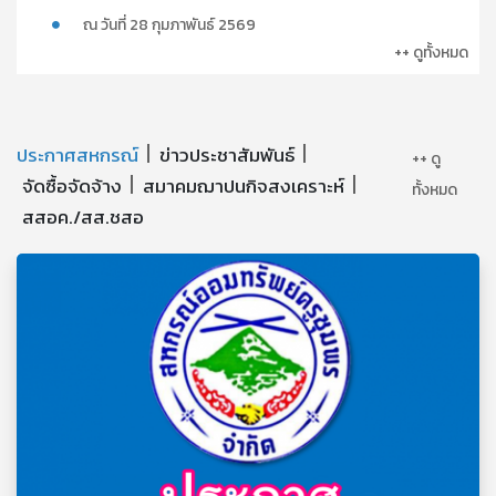
ณ วันที่ 28 กุมภาพันธ์ 2569
++ ดูทั้งหมด
ประกาศสหกรณ์
ข่าวประชาสัมพันธ์
++ ดู
จัดซื้อจัดจ้าง
สมาคมฌาปนกิจสงเคราะห์
ทั้งหมด
สสอค./สส.ชสอ