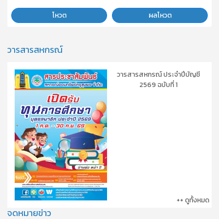
โหวต
ผลโหวต
วารสารสหกรณ์
วารสารสหกรณ์ ประจำปีบัญชี
2569 ฉบับที่ 1
++ ดูทั้งหมด
จดหมายข่าว