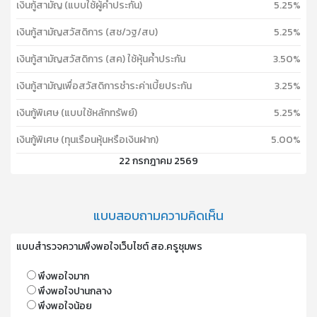
เงินกู้สามัญ (แบบใช้ผู้ค้ำประกัน)
5.25%
เงินกู้สามัญสวัสดิการ (สช/วฐ/สบ)
5.25%
เงินกู้สามัญสวัสดิการ (สค) ใช้หุ้นค้ำประกัน
3.50%
เงินกู้สามัญเพื่อสวัสดิการชำระค่าเบี้ยประกัน
3.25%
เงินกู้พิเศษ (แบบใช้หลักทรัพย์)
5.25%
เงินกู้พิเศษ (ทุนเรือนหุ้นหรือเงินฝาก)
5.00%
22 กรกฎาคม 2569
แบบสอบถามความคิดเห็น
แบบสำรวจความพึงพอใจเว็บไซต์ สอ.ครูชุมพร
พึงพอใจมาก
พึงพอใจปานกลาง
พึงพอใจน้อย