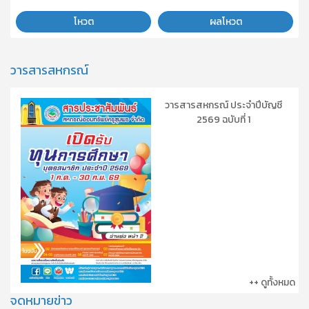
โหวต
ผลโหวต
วารสารสหกรณ์
วารสารสหกรณ์ ประจำปีบัญชี
2569 ฉบับที่ 1
++ ดูทั้งหมด
จดหมายข่าว