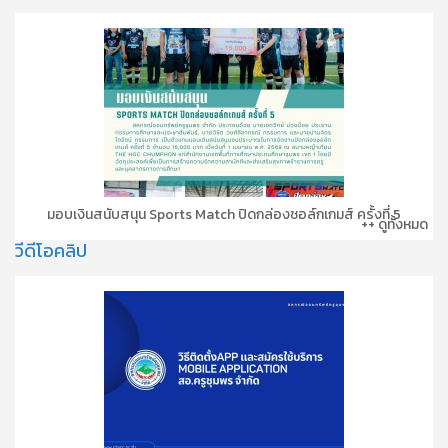
มอบเงินสนับสนุน Sports Match ปิดกล่องชอล์กเกมส์ ครั้งที่ 5
++ ดูทั้งหมด
วีดีโอคลิป