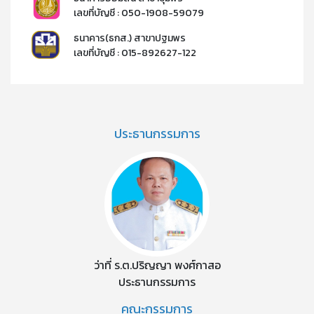
เลขที่บัญชี : 050-1908-59079​
ธนาคาร(ธกส.) สาขาปฐมพร
เลขที่บัญชี : 015-892627-122​​
ประธานกรรมการ
ว่าที่ ร.ต.ปริญญา พงศ์กาสอ
ประธานกรรมการ
คณะกรรมการ