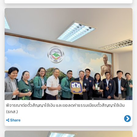
พิจารณาต่อตั๋วสัญญาใช้เงิน และขอลดค่าธรรมเนียมตั๋วสัญญาใช้เงิน
(ธกส.)
Share