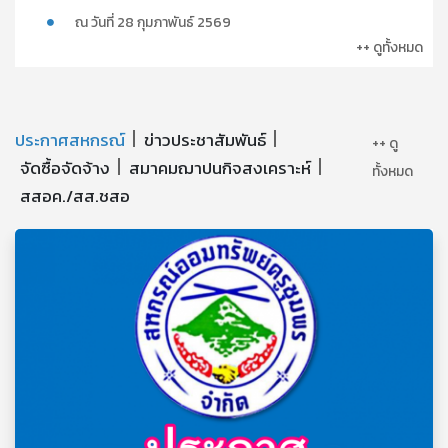
ณ วันที่ 28 กุมภาพันธ์ 2569
++ ดูทั้งหมด
ประกาศสหกรณ์
ข่าวประชาสัมพันธ์
++ ดู
จัดซื้อจัดจ้าง
สมาคมฌาปนกิจสงเคราะห์
ทั้งหมด
สสอค./สส.ชสอ