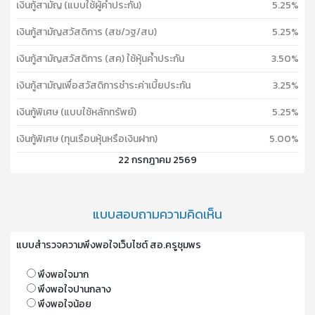
เงินกู้สามัญ (แบบใช้ผู้ค้ำประกัน)
5.25%
เงินกู้สามัญสวัสดิการ (สช/วฐ/สบ)
5.25%
เงินกู้สามัญสวัสดิการ (สค) ใช้หุ้นค้ำประกัน
3.50%
เงินกู้สามัญเพื่อสวัสดิการชำระค่าเบี้ยประกัน
3.25%
เงินกู้พิเศษ (แบบใช้หลักทรัพย์)
5.25%
เงินกู้พิเศษ (ทุนเรือนหุ้นหรือเงินฝาก)
5.00%
22 กรกฎาคม 2569
แบบสอบถามความคิดเห็น
แบบสำรวจความพึงพอใจเว็บไซต์ สอ.ครูชุมพร
พึงพอใจมาก
พึงพอใจปานกลาง
พึงพอใจน้อย