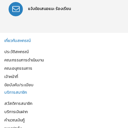
แจ้งข้อเสนอแนะ
ร้องเรียน
เกี่ยวกับสหกรณ์
ประวัติสหกรณ์
คณะกรรมการดำเนินงาน
คณะอนุกรรมการ
เจ้าหน้าที่
ข้อบังคับ/ระเบียบ
บริการสมาชิก
สวัสดิการสมาชิก
บริการเงินฝาก
คำนวณเงินกู้