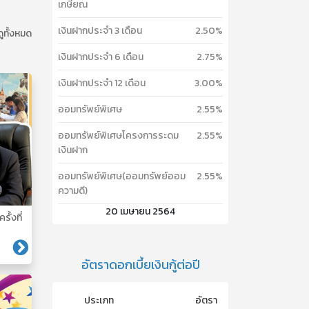
เกษียณ
เงินฝากประจำ 3 เดือน
2.50%
ดูทั้งหมด
เงินฝากประจำ 6 เดือน
2.75%
เงินฝากประจำ 12 เดือน
3.00%
ออมทรัพย์พิเศษ
2.55%
ออมทรัพย์พิเศษโครงการระดม
2.55%
เงินฝาก
ออมทรัพย์พิเศษ(ออมทรัพย์ออม
2.55%
ความดี)
20 เมษายน 2564
รั้งที่
อัตราดอกเบี้ยเงินกู้ต่อปี
ประเภท
อัตรา