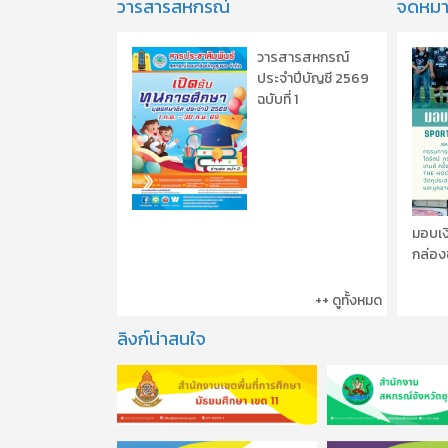
วารสารสหกรณ์
จดหมา
วารสารสหกรณ์
ประจำปีบัญชี 2569
ฉบับที่ 1
มอบเง
กล่องช
++ ดูทั้งหมด
ลิงก์น่าสนใจ