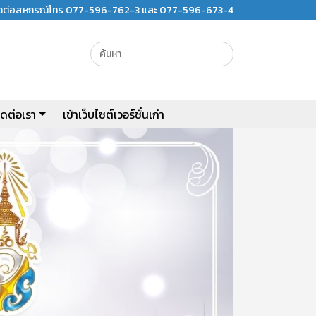
ิดต่อสหกรณ์โทร 077-596-762-3 และ 077-596-673-4
ิดต่อเรา
เข้าเว็บไซต์เวอร์ชั่นเก่า