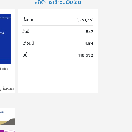
สถิติการเข้าชมเว็บไซต์
ทั้งหมด
1,253,261
วันนี้
547
เดือนนี้
4,134
ปีนี้
148,692
จำกัด
ดูทั้งหมด