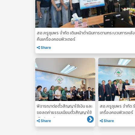
สอ.ครูชุมพร จำกัด เดินหน้าดำเนินการตามกระบวนการหลัง
คืนเครื่องคอมพิวเตอร์
Share
พิจารณาต่อตั๋วสัญญาใช้เงิน และ
สอ.ครูชุมพร จำกัด 
ขอลดค่าธรรมเนียมตั๋วสัญญาใช้
เครื่องคอมพิวเตอร์
เงิน (ธกส.)
Share
Share