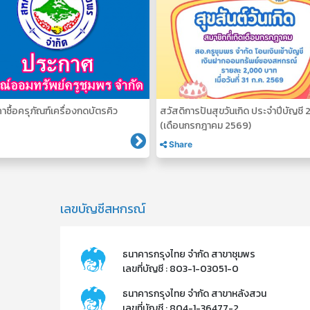
ซื้อครุภัณฑ์เครื่องกดบัตรคิว
สวัสดิการปันสุขวันเกิด ประจำปีบัญชี
(เดือนกรกฎาคม 2569)
Share
เลขบัญชีสหกรณ์
ธนาคารกรุงไทย จำกัด สาขาชุมพร
เลขที่บัญชี : 803-1-03051-0
ธนาคารกรุงไทย จำกัด สาขาหลังสวน
เลขที่บัญชี : 804-1-36477-2​