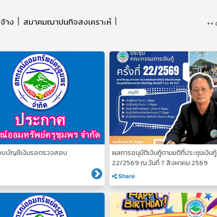
ดจ้าง
สมาคมฌาปนกิจสงเคราะห์
++ 
บบัญชีเงินรอตรวจสอบ
ผลการอนุมัติเงินกู้ตามมติที่ประชุมเงินกู้ค
22/2569 ณ วันที่ 7 สิงหาคม 2569
Share