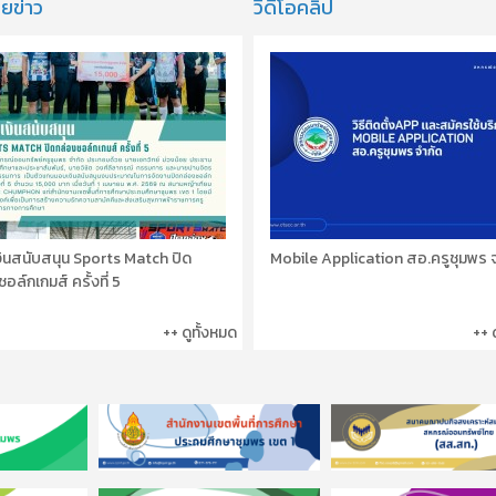
ยข่าว
วีดีโอคลิป
ินสนับสนุน Sports Match ปิด
Mobile Application สอ.ครูชุมพร 
อล์กเกมส์ ครั้งที่ 5
++ ดูทั้งหมด
++ 