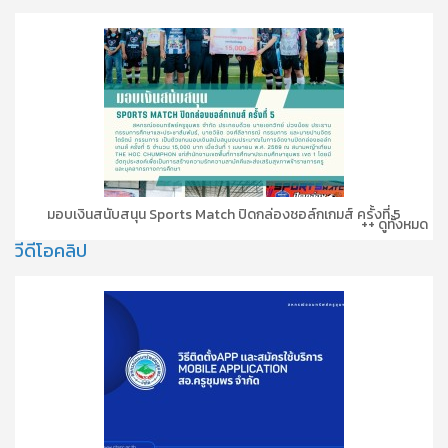
มอบเงินสนับสนุน Sports Match ปิดกล่องชอล์กเกมส์ ครั้งที่ 5
++ ดูทั้งหมด
วีดีโอคลิป