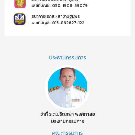
เลขที่บัญชี : 050-1908-59079​
ธนาคาร(ธกส.) สาขาปฐมพร
เลขที่บัญชี : 015-892627-122​​
ประธานกรรมการ
ว่าที่ ร.ต.ปริญญา พงศ์กาสอ
ประธานกรรมการ
คณะกรรมการ