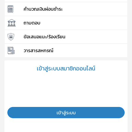
คำนวณเงินผ่อนชำระ
ถามตอบ
ข้อเสนอแนะ/ร้องเรียน
วารสารสหกรณ์
เข้าสู่ระบบสมาชิกออนไลน์
เข้าสู่ระบบ