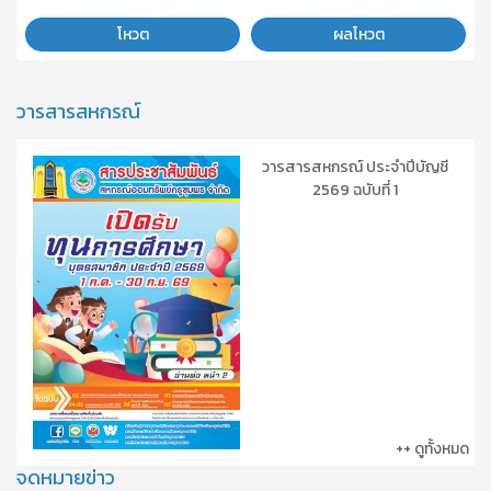
โหวต
ผลโหวต
วารสารสหกรณ์
วารสารสหกรณ์ ประจำปีบัญชี
2569 ฉบับที่ 1
++ ดูทั้งหมด
จดหมายข่าว