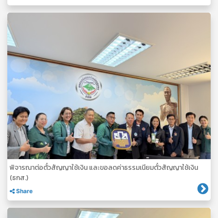
พิจารณาต่อตั๋วสัญญาใช้เงิน และขอลดค่าธรรมเนียมตั๋วสัญญาใช้เงิน
(ธกส.)
Share