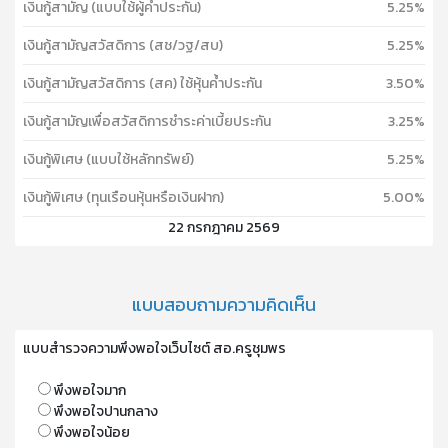
เงินกู้สามัญ (แบบใช้ผู้ค้ำประกัน)
5.25%
เงินกู้สามัญสวัสดิการ (สช/วฐ/สบ)
5.25%
เงินกู้สามัญสวัสดิการ (สค) ใช้หุ้นค้ำประกัน
3.50%
เงินกู้สามัญเพื่อสวัสดิการชำระค่าเบี้ยประกัน
3.25%
เงินกู้พิเศษ (แบบใช้หลักทรัพย์)
5.25%
เงินกู้พิเศษ (ทุนเรือนหุ้นหรือเงินฝาก)
5.00%
22 กรกฎาคม 2569
แบบสอบถามความคิดเห็น
แบบสำรวจความพึงพอใจเว็บไซต์ สอ.ครูชุมพร
พึงพอใจมาก
พึงพอใจปานกลาง
พึงพอใจน้อย