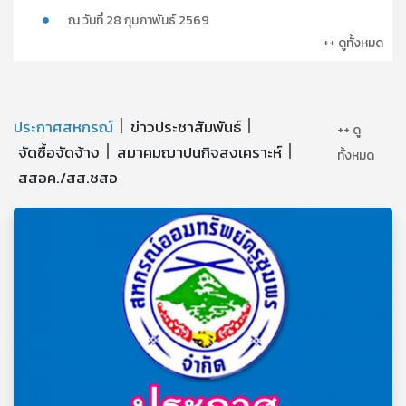
ณ วันที่ 28 กุมภาพันธ์ 2569
++ ดูทั้งหมด
ประกาศสหกรณ์
ข่าวประชาสัมพันธ์
++ ดู
จัดซื้อจัดจ้าง
สมาคมฌาปนกิจสงเคราะห์
ทั้งหมด
สสอค./สส.ชสอ