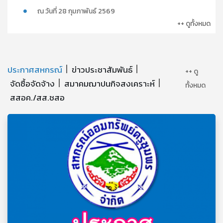
ณ วันที่ 28 กุมภาพันธ์ 2569
++ ดูทั้งหมด
ประกาศสหกรณ์
ข่าวประชาสัมพันธ์
++ ดู
จัดซื้อจัดจ้าง
สมาคมฌาปนกิจสงเคราะห์
ทั้งหมด
สสอค./สส.ชสอ