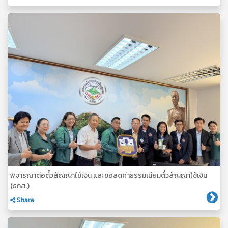
พิจารณาต่อตั๋วสัญญาใช้เงิน และขอลดค่าธรรมเนียมตั๋วสัญญาใช้เงิน
(ธกส.)
Share