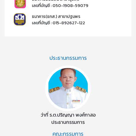
เลขที่บัญชี : 050-1908-59079​
ธนาคาร(ธกส.) สาขาปฐมพร
เลขที่บัญชี : 015-892627-122​​
ประธานกรรมการ
ว่าที่ ร.ต.ปริญญา พงศ์กาสอ
ประธานกรรมการ
คณะกรรมการ