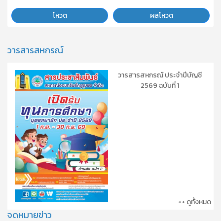
โหวต
ผลโหวต
วารสารสหกรณ์
วารสารสหกรณ์ ประจำปีบัญชี
2569 ฉบับที่ 1
++ ดูทั้งหมด
จดหมายข่าว