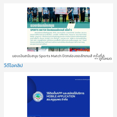
มอบเงินสนับสนุน Sports Match ปิดกล่องชอล์กเกมส์ ครั้งที่ 5
++ ดูทั้งหมด
วีดีโอคลิป