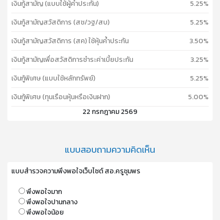
เงินกู้สามัญ (แบบใช้ผู้ค้ำประกัน)
5.25%
เงินกู้สามัญสวัสดิการ (สช/วฐ/สบ)
5.25%
เงินกู้สามัญสวัสดิการ (สค) ใช้หุ้นค้ำประกัน
3.50%
เงินกู้สามัญเพื่อสวัสดิการชำระค่าเบี้ยประกัน
3.25%
เงินกู้พิเศษ (แบบใช้หลักทรัพย์)
5.25%
เงินกู้พิเศษ (ทุนเรือนหุ้นหรือเงินฝาก)
5.00%
22 กรกฎาคม 2569
แบบสอบถามความคิดเห็น
แบบสำรวจความพึงพอใจเว็บไซต์ สอ.ครูชุมพร
พึงพอใจมาก
พึงพอใจปานกลาง
พึงพอใจน้อย