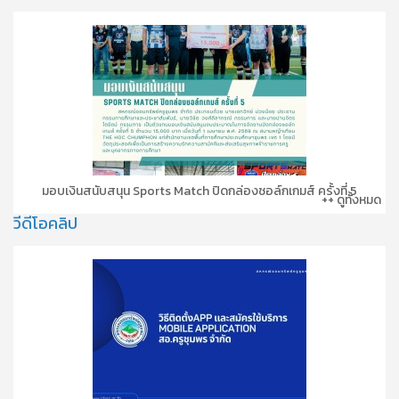
มอบเงินสนับสนุน Sports Match ปิดกล่องชอล์กเกมส์ ครั้งที่ 5
++ ดูทั้งหมด
วีดีโอคลิป