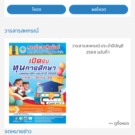
โหวต
ผลโหวต
วารสารสหกรณ์
วารสารสหกรณ์ ประจำปีบัญชี
2569 ฉบับที่ 1
++ ดูทั้งหมด
จดหมายข่าว