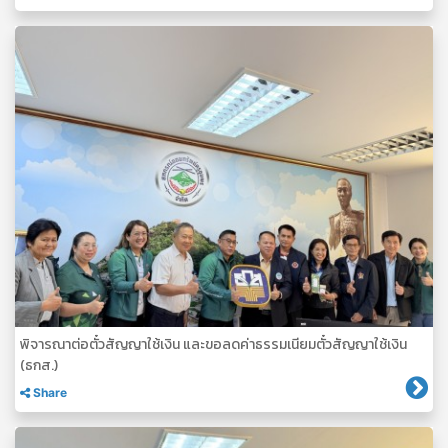
พิจารณาต่อตั๋วสัญญาใช้เงิน และขอลดค่าธรรมเนียมตั๋วสัญญาใช้เงิน
(ธกส.)
Share