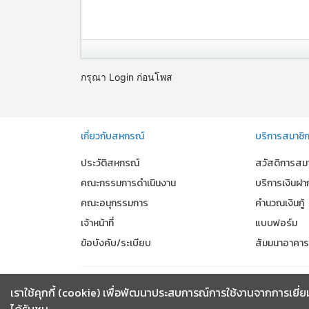
กรุณา Login ก่อนโพส
เกี่ยวกับสหกรณ์
บริการสมาชิ
ประวัติสหกรณ์
สวัสดิการสม
คณะกรรมการดำเนินงาน
บริการเงินฝา
คณะอนุกรรมการ
คำนวณเงินกู้
เจ้าหน้าที่
แบบฟอร์ม
ข้อบังคับ/ระเบียบ
สัมมนาอาคา
เราใช้คุกกี้ (cookie) เพื่อพัฒนาประสบการณ์การใช้งานจากการเยี่ยม