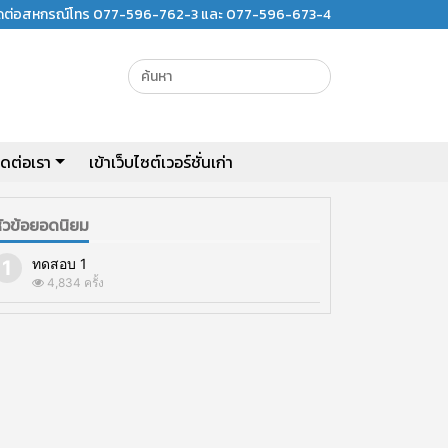
ิดต่อสหกรณ์โทร 077-596-762-3 และ 077-596-673-4
ิดต่อเรา
เข้าเว็บไซต์เวอร์ชั่นเก่า
ัวข้อยอดนิยม
ทดสอบ 1
4,834 ครั้ง