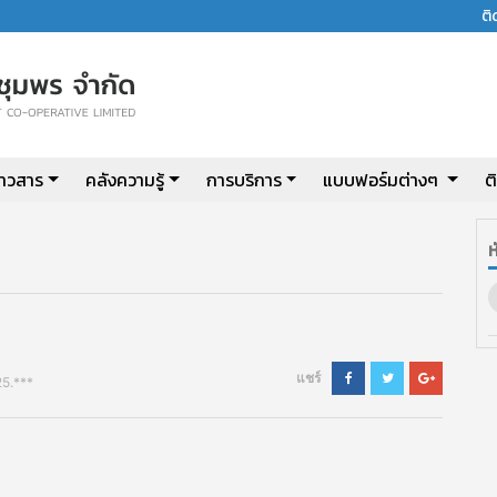
ต
่าวสาร
คลังความรู้
การบริการ
แบบฟอร์มต่างๆ
ต
ห
แชร์
25.***