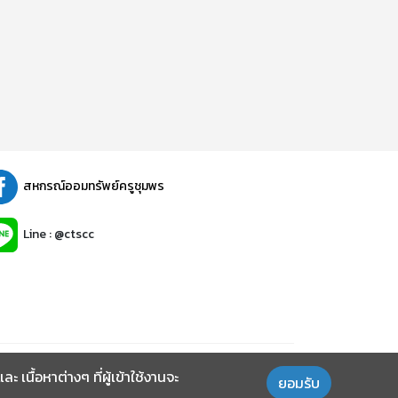
สหกรณ์ออมทรัพย์ครูชุมพร
Line : @ctscc
นื้อหาต่างๆ ที่ผู้เข้าใช้งานจะ
ยอมรับ