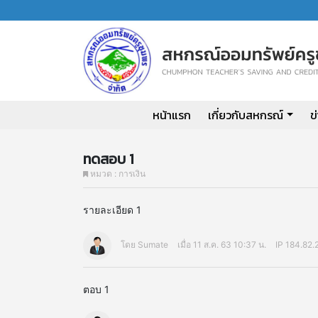
หน้าแรก
เกี่ยวกับสหกรณ์
ข
ทดสอบ 1
หมวด : การเงิน
รายละเอียด 1
โดย Sumate
เมื่อ 11 ส.ค. 63 10:37 น.
IP 184.82.
ตอบ 1